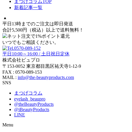
まつげコラムTOP
新着記事一覧
平日13時までのご注文は即日発送
合計5,500円
（税込）
以上で送料無料！
いつでもご相談ください。
平日10:00～16:00 / 土日祝日定休
株式会社ビュプロ
〒153-0052 東京都目黒区祐天寺1-12-9
FAX : 0570-089-153
MAIL :
info@the-beautyproducts.com
SNS
まつげコラム
eyelash_beaupro
@theBeautyProducts
@iBeautyProducts
LINE
Menu