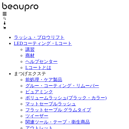
ラッシュ・ブロウリフト
LEDコーティング・Lコート
講習
商材
ヘルプセンター
Lコートとは
まつげエクステ
前処理・ケア製品
グルー・コーティング・リムーバー
ピュアミンク
ボリュームラッシュ(ブラック・カラー)
マットセーブルラッシュ
フラットセーブル グラムタイプ
ツイーザー
関連ツール・テープ・衛生商品
アウトレット