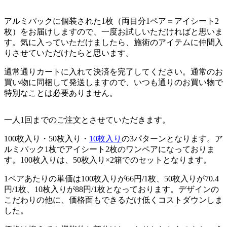
アルミパックに個装された1枚（両目分1ペア＝アイシート2
枚）をお届けしますので、一度お試しいただければと思いま
す。気に入っていただけましたら、施術のアイテムに仲間入
りさせていただけたらと思います。
通常通りカートに入れて決済を完了してください。通常のお
買い物に同梱して発送しますので、いつも通りのお買い物で
特別なことは必要ありません。
一人1回までのご注文とさせていただきます。
100枚入り・50枚入り・
10枚入り
の3パターンとなります。ア
ルミパック1枚でアイシート2枚のワンペアになっておりま
す。100枚入りは、50枚入り×2箱でのセットとなります。
1ペアあたりの単価は100枚入りが66円/1枚、50枚入りが70.4
円/1枚、10枚入りが88円/1枚となっております。デザインの
こだわりの他に、価格面もできるだけ低くコストダウンしま
した。