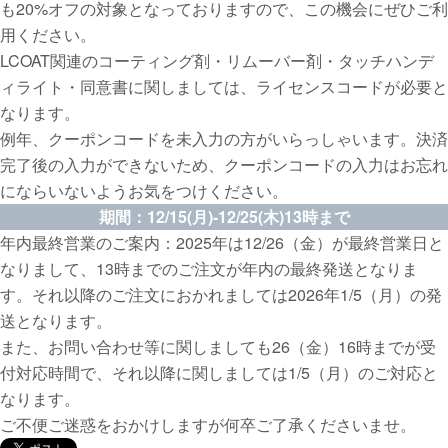
も20%オフの対象となっておりますので、この機会にぜひご利
用ください。
LCOAT関連のコーティング剤・リムーバー剤・タッチハンデ
ィライト・同意書に関しましては、ライセンスコードが必要と
なります。
例年、クーポンコードを未入力の方がいらっしゃいます。決済
完了後の入力ができないため、クーポンコードの入力はお忘れ
にならいないようお気をつけください。
期間：12/15(月)-12/25(木)13時まで
年内最終営業のご案内：2025年は12/26（金）が最終営業日と
なりまして、13時までのご注文が年内の最終発送となりま
す。それ以降のご注文におかれましては2026年1/5（月）の発
送となります。
また、お問い合わせ等に関しましても26（金）16時までが受
付対応時間で、それ以降に関しましては1/5（月）のご対応と
なります。
ご不便ご迷惑をおかけしますが何卒ご了承くださいませ。