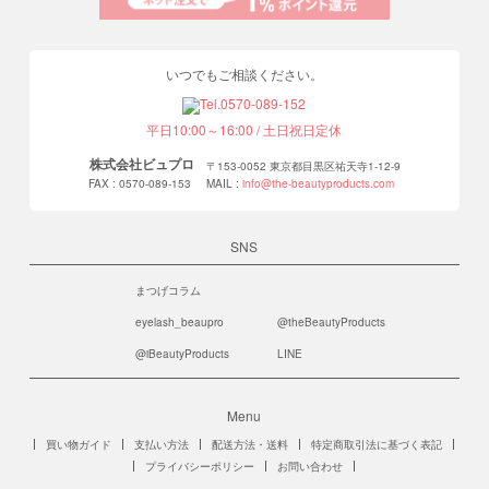
いつでもご相談ください。
平日10:00～16:00 / 土日祝日定休
株式会社ビュプロ
〒153-0052 東京都目黒区祐天寺1-12-9
FAX : 0570-089-153
MAIL :
info@the-beautyproducts.com
SNS
まつげコラム
eyelash_beaupro
@theBeautyProducts
@iBeautyProducts
LINE
Menu
買い物ガイド
支払い方法
配送方法・送料
特定商取引法に基づく表記
プライバシーポリシー
お問い合わせ