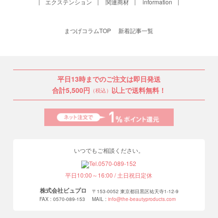
エクステンション
関連商材
information
まつげコラムTOP
新着記事一覧
平日13時までのご注文は即日発送
合計5,500円
以上で送料無料！
（税込）
いつでもご相談ください。
平日10:00～16:00 / 土日祝日定休
株式会社ビュプロ
〒153-0052 東京都目黒区祐天寺1-12-9
FAX : 0570-089-153
MAIL :
info@the-beautyproducts.com