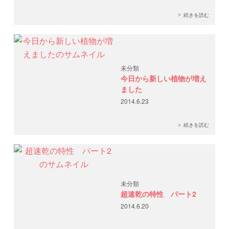
続きを読む
未分類
今日から新しい植物が増え
ました
2014.6.23
続きを読む
未分類
超速乾の特性 パート2
2014.6.20