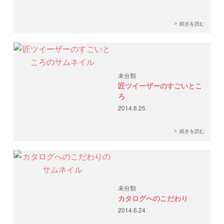
続きを読む
未分類
匠ツイーザーのすごいとこ
ろ
2014.6.25
続きを読む
未分類
カタログへのこだわり
2014.6.24