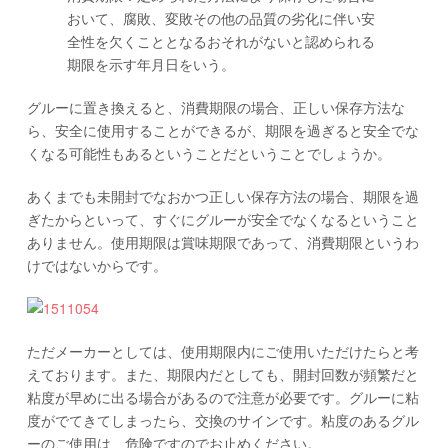
おいて、腐敗、変敗その他の品質の劣化に伴い安
全性を欠くこととなるおそれがないと認められる
期限を示す年月日をいう。
グルーに置き換えると、消費期限の場合、正しい保存方法な
ら、安全に使用することができるが、期限を過ぎると安全でな
くなる可能性もあるということだということでしょうか。
あくまでも未開封でなおかつ正しい保存方法の場合、期限を過
ぎたからといって、すぐにグルーが安全でなくなるということ
ありません。使用期限は賞味期限であって、消費期限というわ
けではないからです。
ただメーカーとしては、使用期限内にご使用いただけたらと考
えております。また、期限内だとしても、開封回数が頻繁だと
粘度が早めに出る場合があるので注意が必要です。グルーに粘
度がでてきてしまったら、交換のサインです。粘度のあるグル
ーのご使用は、危険ですのでお止めください。