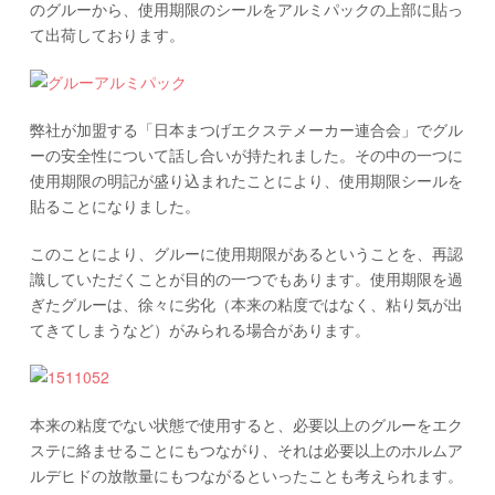
のグルーから、使用期限のシールをアルミパックの上部に貼っ
て出荷しております。
弊社が加盟する「日本まつげエクステメーカー連合会」でグル
ーの安全性について話し合いが持たれました。その中の一つに
使用期限の明記が盛り込まれたことにより、使用期限シールを
貼ることになりました。
このことにより、グルーに使用期限があるということを、再認
識していただくことが目的の一つでもあります。使用期限を過
ぎたグルーは、徐々に劣化（本来の粘度ではなく、粘り気が出
てきてしまうなど）がみられる場合があります。
本来の粘度でない状態で使用すると、必要以上のグルーをエク
ステに絡ませることにもつながり、それは必要以上のホルムア
ルデヒドの放散量にもつながるといったことも考えられます。