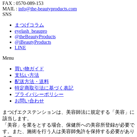
FAX : 0570-089-153
MAIL :
info@the-beautyproducts.com
SNS
まつげコラム
eyelash_beaupro
@theBeautyProducts
@iBeautyProducts
LINE
Menu
買い物ガイド
支払い方法
配送方法・送料
特定商取引法に基づく表記
プライバシーポリシー
お問い合わせ
まつげエクステンションは、美容師法に規定する「美容」に
該当します。
「美容」を業をとする場合、保健所への美容所登録が必要で
す。また、施術を行う人は美容師免許を保持する必要があり