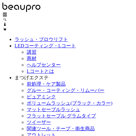
ラッシュ・ブロウリフト
LEDコーティング・Lコート
講習
商材
ヘルプセンター
Lコートとは
まつげエクステ
前処理・ケア製品
グルー・コーティング・リムーバー
ピュアミンク
ボリュームラッシュ(ブラック・カラー)
マットセーブルラッシュ
フラットセーブル グラムタイプ
ツイーザー
関連ツール・テープ・衛生商品
アウトレット