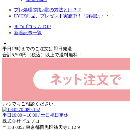
プレ処理(前処理)の方法とは？？
EYEZ商品、プレゼント実施中！！詳細は・・・
まつげコラムTOP
新着記事一覧
平日13時までのご注文は即日発送
合計5,500円
（税込）
以上で送料無料！
いつでもご相談ください。
平日10:00～16:00 / 土日祝日定休
株式会社ビュプロ
〒153-0052 東京都目黒区祐天寺1-12-9