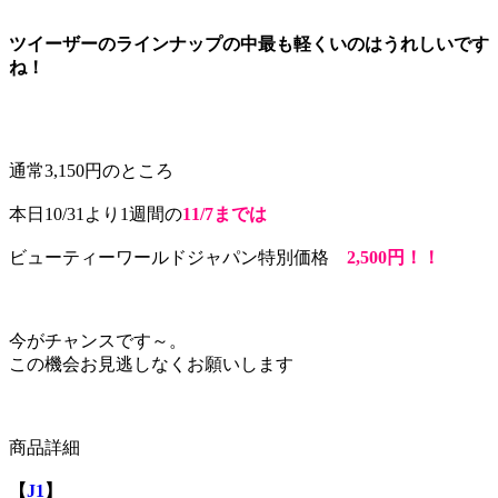
ツイーザーのラインナップの中最も軽くいのはうれしいです
ね！
通常3,150円のところ
本日10/31より1週間の
11/7までは
ビューティーワールドジャパン特別価格
2,500円！！
今がチャンスです～。
この機会お見逃しなくお願いします
商品詳細
【
J1
】