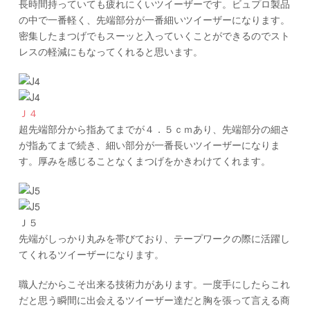
長時間持っていても疲れにくいツイーザーです。ビュプロ製品
の中で一番軽く、先端部分が一番細いツイーザーになります。
密集したまつげでもスーッと入っていくことができるのでスト
レスの軽減にもなってくれると思います。
Ｊ４
超先端部分から指あてまでが４．５ｃｍあり、先端部分の細さ
が指あてまで続き、細い部分が一番長いツイーザーになりま
す。厚みを感じることなくまつげをかきわけてくれます。
Ｊ５
先端がしっかり丸みを帯びており、テープワークの際に活躍し
てくれるツイーザーになります。
職人だからこそ出来る技術力があります。一度手にしたらこれ
だと思う瞬間に出会えるツイーザー達だと胸を張って言える商