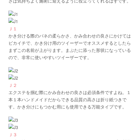
さは気持ちよく施術に迎えるように役立ってくれるはずです。
Ｊ１
かき分ける際のバネの柔らかさ、かみ合わせの良さにかけては
ピカイチで、かき分け用のツイーザーでオススメするとしたら
まずこの名前が上がります。まぶたに添った形状になっている
ので、非常に使いやすいツイーザーです。
Ｊ２
エクステを掴む際にかみ合わせの良さは必須条件ですよね。１
本１本ハンドメイドだからできる品質の高さは折り紙つきで
す。かき分けにもつかむ用にも使用できる万能タイプです。
Ｊ３