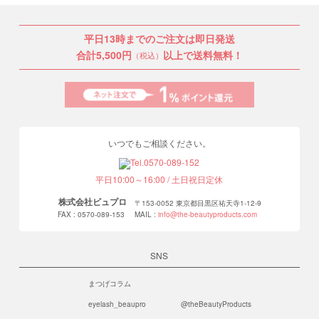
平日13時までのご注文は即日発送
合計5,500円
以上で送料無料！
（税込）
いつでもご相談ください。
平日10:00～16:00 / 土日祝日定休
株式会社ビュプロ
〒153-0052 東京都目黒区祐天寺1-12-9
FAX : 0570-089-153
MAIL :
info@the-beautyproducts.com
SNS
まつげコラム
eyelash_beaupro
@theBeautyProducts