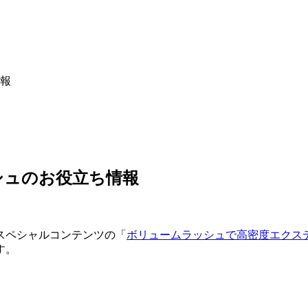
報
シュのお役立ち情報
スペシャルコンテンツの「
ボリュームラッシュで高密度エクス
す。