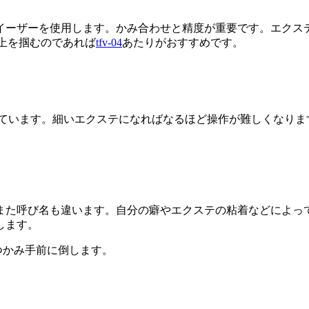
イーザーを使用します。かみ合わせと精度が重要です。エクス
上を掴むのであれば
tfv-04
あたりがおすすめです。
れています。細いエクステになればなるほど操作が難しくなります
た呼び名も違います。自分の癖やエクステの粘着などによって
します。
つかみ手前に倒します。