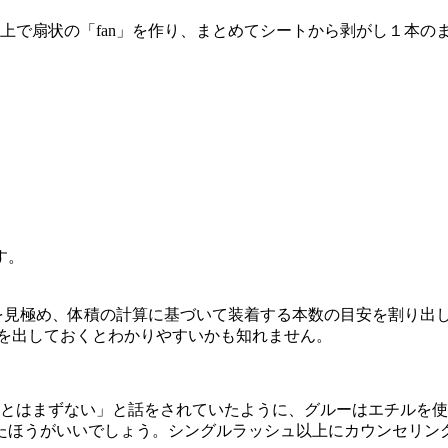
シート上で扇状の「fan」を作り、まとめてシートから剥がし１
す。
を見極め、体積の計算に基づいて装着する本数の目安を割り出し
表を出しておくとわかりやすいかも知れません。
ことはまずない」と話をされていたように、グルーはエチルを
たほうがいいでしょう。シングルラッシュ以上にカウンセリン