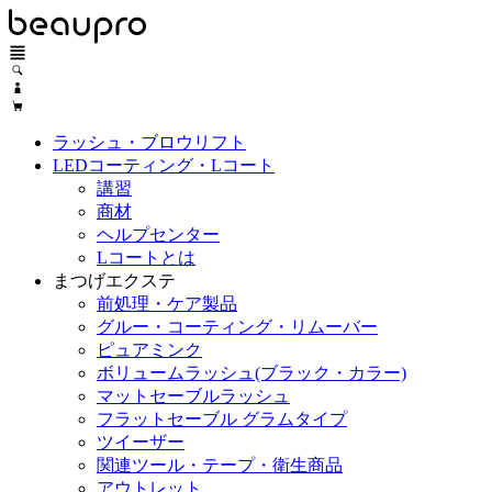
ラッシュ・ブロウリフト
LEDコーティング・Lコート
講習
商材
ヘルプセンター
Lコートとは
まつげエクステ
前処理・ケア製品
グルー・コーティング・リムーバー
ピュアミンク
ボリュームラッシュ(ブラック・カラー)
マットセーブルラッシュ
フラットセーブル グラムタイプ
ツイーザー
関連ツール・テープ・衛生商品
アウトレット