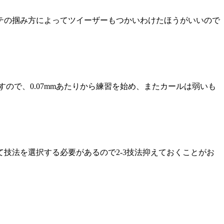
テの掴み方によってツイーザーもつかいわけたほうがいいので
ので、0.07mmあたりから練習を始め、またカールは弱いも
技法を選択する必要があるので2-3技法抑えておくことがお