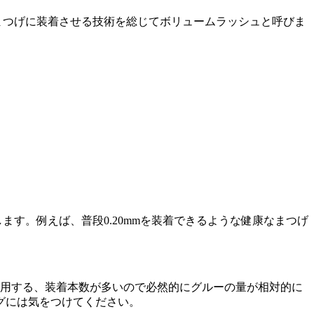
本のまつげに装着させる技術を総じてボリュームラッシュと呼びま
ます。例えば、普段0.20mmを装着できるような健康なまつげ
使用する、装着本数が多いので必然的にグルーの量が相対的に
グには気をつけてください。