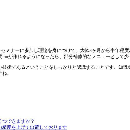
で、セミナーに参加し理論を身につけて、大体3ヶ月から半年程
fanが作れるようになったら、部分補修的なメニューとして
い技術であるということをしっかりと認識することです。知識
すね。
くつできますか？
検品の精度を上げて出荷しております