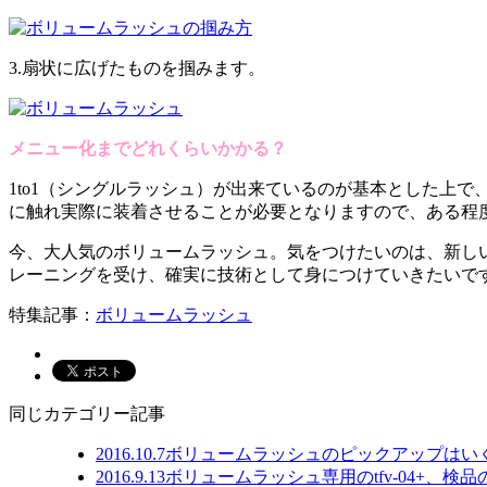
3.扇状に広げたものを掴みます。
メニュー化までどれくらいかかる？
1to1（シングルラッシュ）が出来ているのが基本とした上
に触れ実際に装着させることが必要となりますので、ある程度
今、大人気のボリュームラッシュ。気をつけたいのは、新し
レーニングを受け、確実に技術として身につけていきたいで
特集記事：
ボリュームラッシュ
同じカテゴリー記事
2016.10.7
ボリュームラッシュのピックアップはい
2016.9.13
ボリュームラッシュ専用のtfv-04+、