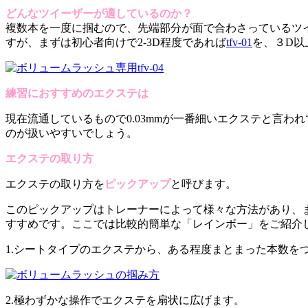
どんなツイーザーが適しているのか？
複数本を一度に掴むので、先端部分が面で合わさっているツ
すが、まずは初心者向けで2-3D程度であれば
tfv-01
を、３D以
練習におすすめのエクステは
現在流通しているもので0.03mmが一番細いエクステと言わ
のが扱いやすいでしょう。
エクステの取り方
エクステの取り方を
ピックアップ
と呼びます。
このピックアップはトレーナーによって様々な方法があり、ま
すすめです。ここでは比較的簡単な「レインボー」をご紹介
1.シートタイプのエクステから、ある程度まとまった本数を
2.極わずかな操作でエクステを扇状に広げます。