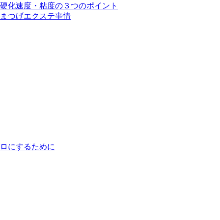
硬化速度・粘度の３つのポイント
まつげエクステ事情
ロにするために