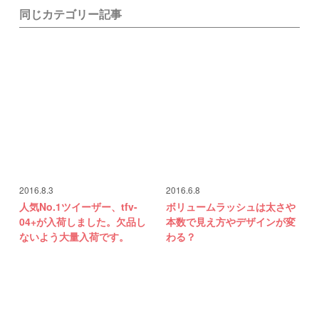
同じカテゴリー記事
2016.8.3
2016.6.8
人気No.1ツイーザー、tfv-
ボリュームラッシュは太さや
04+が入荷しました。欠品し
本数で見え方やデザインが変
ないよう大量入荷です。
わる？