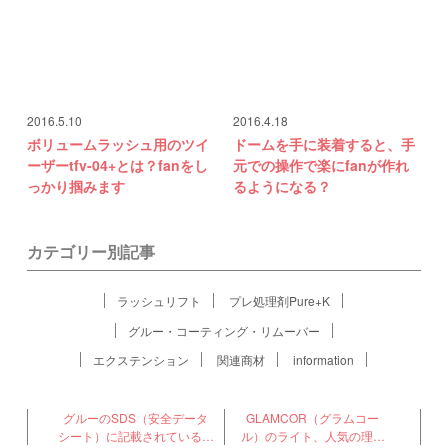
2016.5.10
2016.4.18
ボリュームラッシュ用のツイ
ドームを手に装着すると、手
ーザーtfv-04+とは？fanをし
元での操作で楽にfanが作れ
っかり掴みます
るようになる？
カテゴリー別記事
ラッシュリフト
プレ処理剤Pure+K
グルー・コーティング・リムーバー
エクステンション
関連商材
information
グルーのSDS（安全データ
GLAMCOR（グラムコー
シート）に記載されている注
ル）のライト、人気の理由