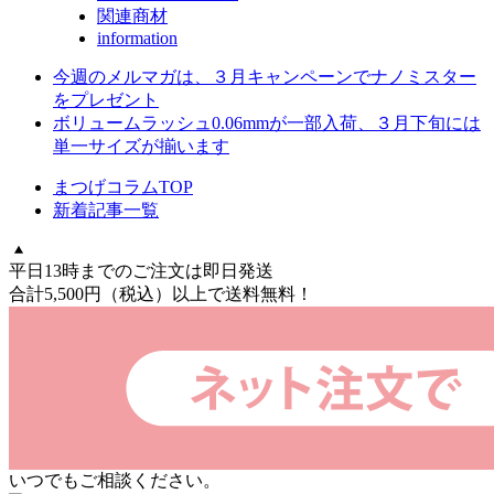
関連商材
information
今週のメルマガは、３月キャンペーンでナノミスター
をプレゼント
ボリュームラッシュ0.06mmが一部入荷、３月下旬には
単一サイズが揃います
まつげコラムTOP
新着記事一覧
平日13時までのご注文は即日発送
合計5,500円
（税込）
以上で送料無料！
いつでもご相談ください。