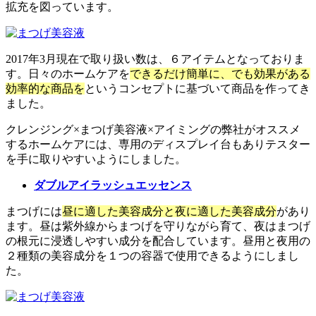
拡充を図っています。
2017年3月現在で取り扱い数は、６アイテムとなっておりま
す。日々のホームケアを
できるだけ簡単に、でも効果がある
効率的な商品を
というコンセプトに基づいて商品を作ってき
ました。
クレンジング×まつげ美容液×アイミングの弊社がオススメ
するホームケアには、専用のディスプレイ台もありテスター
を手に取りやすいようにしました。
ダブルアイラッシュエッセンス
まつげには
昼に適した美容成分と夜に適した美容成分
があり
ます。昼は紫外線からまつげを守りながら育て、夜はまつげ
の根元に浸透しやすい成分を配合しています。昼用と夜用の
２種類の美容成分を１つの容器で使用できるようにしまし
た。