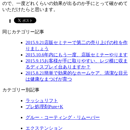
ので、一度どれくらいの効果が出るのか手にとって確かめて
いただけたらと思います。
同じカテゴリー記事
2015.9.21
店販セミナーで第二の売り上げの柱を作
りましょう
2015.10.6
年内にもう一度、店販セミナーやります
2015.9.15
お客様が手に取りやすい、レジ横に収ま
るディスプレイ台ありますか？
2015.8.21
簡単で効果的なホームケア、清潔な目元
は健康なまつげが育つ
カテゴリー別記事
ラッシュリフト
プレ処理剤Pure+K
グルー・コーティング・リムーバー
エクステンション