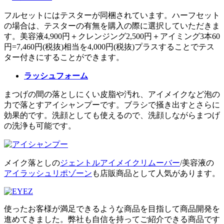
フルセットにはテスターが同梱されています。ハーフセット
の場合は、テスターの有無を購入の際に選択していただきま
す。美容液4,900円＋クレンジング2,500円＋アイミング3本60
円=7,460円(税抜)相当を4,000円(税抜)プラスすることでテス
ター付きにすることができます。
ラッシュフォーム
まつげの間の落としにくい皮脂や汚れ、アイメイクなど泡の
力で落とすアイシャンプーです。ブラシで掻き出すとさらに
効果的です。洗顔としても使えるので、洗顔しながらまつげ
の洗浄も可能です。
メイク落としの
ジェントルアイメイクリムーバー
/美容液の
アイラッシュリポゾーン
も店販商品として人気があります。
使ったお客様が満足できるような商品を目指して商品開発を
進めてきました。弊社も自信を持ってご紹介できる商品です