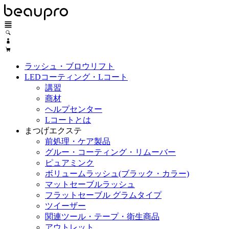
ラッシュ・ブロウリフト
LEDコーティング・Lコート
講習
商材
ヘルプセンター
Lコートとは
まつげエクステ
前処理・ケア製品
グルー・コーティング・リムーバー
ピュアミンク
ボリュームラッシュ(ブラック・カラー)
マットセーブルラッシュ
フラットセーブル グラムタイプ
ツイーザー
関連ツール・テープ・衛生商品
アウトレット