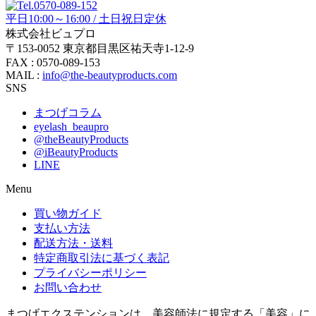
平日10:00～16:00 / 土日祝日定休
株式会社ビュプロ
〒153-0052 東京都目黒区祐天寺1-12-9
FAX : 0570-089-153
MAIL :
info@the-beautyproducts.com
SNS
まつげコラム
eyelash_beaupro
@theBeautyProducts
@iBeautyProducts
LINE
Menu
買い物ガイド
支払い方法
配送方法・送料
特定商取引法に基づく表記
プライバシーポリシー
お問い合わせ
まつげエクステンションは、美容師法に規定する「美容」に