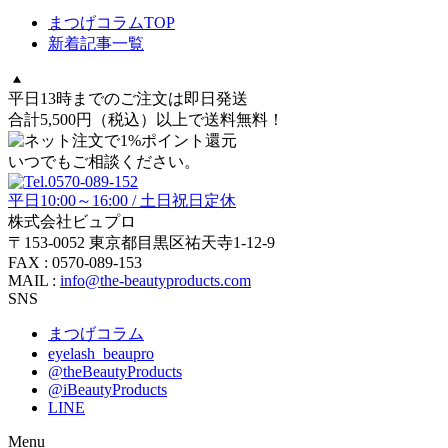
まつげコラムTOP
新着記事一覧
平日13時までのご注文は即日発送
合計5,500円
（税込）
以上で送料無料！
いつでもご相談ください。
平日10:00～16:00 / 土日祝日定休
株式会社ビュプロ
〒153-0052 東京都目黒区祐天寺1-12-9
FAX : 0570-089-153
MAIL :
info@the-beautyproducts.com
SNS
まつげコラム
eyelash_beaupro
@theBeautyProducts
@iBeautyProducts
LINE
Menu