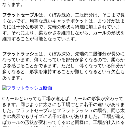
なります。
フラットセーブル
は、くぼみ浅め、二股部分は、そこまで長
くないです。均等な浅いキャッチポケットは、まつげがはま
るには十分な形状で、先端の形状も綺麗に加工されていま
す。それにより、柔らかさを維持しながら、カールの形状を
維持することが可能となっています。
フラットラッシュ
は、くぼみ深め、先端の二股部分が長めに
なっています。薄くなっている部分が多くなるので、柔らか
さを感じることができます。ただし、薄くなっている部分が
多くなると、形状を維持することが難しくなるという欠点も
あります。
Cカールといっても工場が違えば、カールの形状が変わって
きます。同じように太さにも工場ごとに若干の違いがありま
した。フラットセーブルとフラットラッシュの場合、同じ太
さの表示でもサイズに若干の違いがありました。工場が違え
ばカールの形状が変わってくるのと同様に、工場が仕入れる