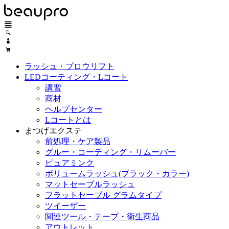
ラッシュ・ブロウリフト
LEDコーティング・Lコート
講習
商材
ヘルプセンター
Lコートとは
まつげエクステ
前処理・ケア製品
グルー・コーティング・リムーバー
ピュアミンク
ボリュームラッシュ(ブラック・カラー)
マットセーブルラッシュ
フラットセーブル グラムタイプ
ツイーザー
関連ツール・テープ・衛生商品
アウトレット