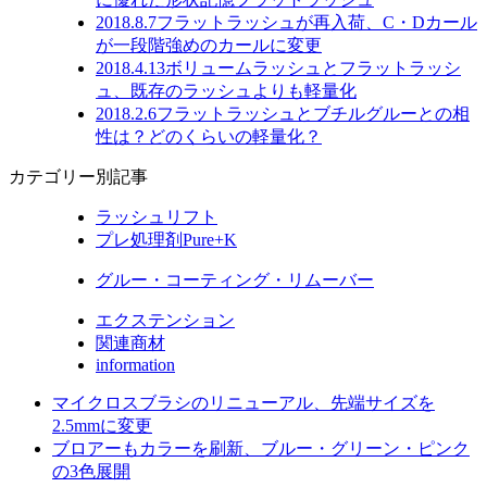
2018.8.7
フラットラッシュが再入荷、C・Dカール
が一段階強めのカールに変更
2018.4.13
ボリュームラッシュとフラットラッシ
ュ、既存のラッシュよりも軽量化
2018.2.6
フラットラッシュとブチルグルーとの相
性は？どのくらいの軽量化？
カテゴリー別記事
ラッシュリフト
プレ処理剤Pure+K
グルー・コーティング・リムーバー
エクステンション
関連商材
information
マイクロスブラシのリニューアル、先端サイズを
2.5mmに変更
ブロアーもカラーを刷新、ブルー・グリーン・ピンク
の3色展開