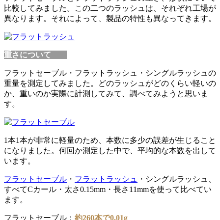
比較してみました。この二つのラッシュは、それぞれ工場が
異なります。それによって、製品の特性も異なってきます。
重さについて
フラットセーブル・フラットラッシュ・シングルラッシュの
重量を測定してみました。どのラッシュがどのくらい軽いの
か、重いのか実際に計測してみて、調べてみようと思いま
す。
1本1本が非常に軽量のため、本数に多少の誤差が生じること
になりました。何回か測定した中で、平均的な本数を出して
います。
フラットセーブル
・
フラットラッシュ
・シングルラッシュ、
すべてCカール・太さ0.15mm・長さ11mmを使って比べてい
ます。
フラットセーブル：
約260本で0.01g