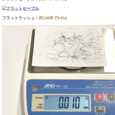
フラットラッシュ：
約240本で0.01g