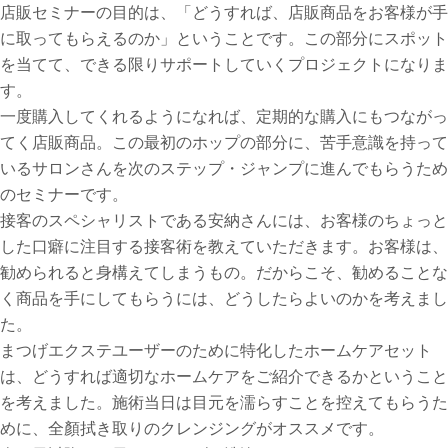
店販セミナーの目的は、「どうすれば、店販商品をお客様が手
に取ってもらえるのか」ということです。この部分にスポット
を当てて、できる限りサポートしていくプロジェクトになりま
す。
一度購入してくれるようになれば、定期的な購入にもつながっ
てく店販商品。この最初のホップの部分に、苦手意識を持って
いるサロンさんを次のステップ・ジャンプに進んでもらうため
のセミナーです。
接客のスペシャリストである安納さんには、お客様のちょっと
した口癖に注目する接客術を教えていただきます。お客様は、
勧められると身構えてしまうもの。だからこそ、勧めることな
く商品を手にしてもらうには、どうしたらよいのかを考えまし
た。
まつげエクステユーザーのために特化したホームケアセット
は、どうすれば適切なホームケアをご紹介できるかということ
を考えました。施術当日は目元を濡らすことを控えてもらうた
めに、全顏拭き取りのクレンジングがオススメです。