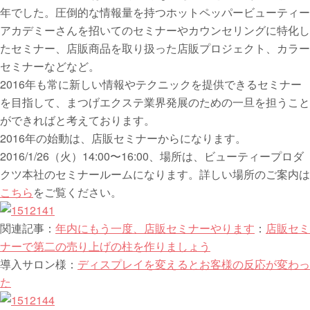
年でした。圧倒的な情報量を持つホットペッパービューティー
アカデミーさんを招いてのセミナーやカウンセリングに特化し
たセミナー、店販商品を取り扱った店販プロジェクト、カラー
セミナーなどなど。
2016年も常に新しい情報やテクニックを提供できるセミナー
を目指して、まつげエクステ業界発展のための一旦を担うこと
ができればと考えております。
2016年の始動は、店販セミナーからになります。
2016/1/26（火）14:00〜16:00、場所は、ビューティープロダ
クツ本社のセミナールームになります。詳しい場所のご案内は
こちら
をご覧ください。
関連記事：
年内にもう一度、店販セミナーやります
：
店販セミ
ナーで第二の売り上げの柱を作りましょう
導入サロン様：
ディスプレイを変えるとお客様の反応が変わっ
た