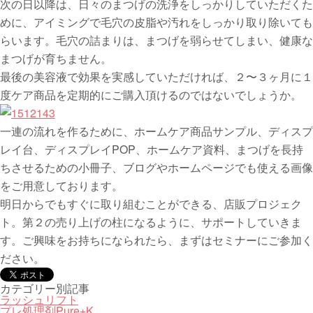
次の日以降は、日々のまつげの洗浄をしっかりしていただくた
めに、アイミングで毛穴の皮脂や汚れをしっかり取り除いても
らいます。毛穴の詰まりは、まつげを弱らせてしまい、健康な
まつげが育ちません。
最後の美容液で効果を実感していただければ、２〜３ヶ月に１
度ケア商品を定期的にご購入頂けるのではないでしょうか。
一連の流れを作るために、ホームケア商品サンプル、ディスプ
レイ台、ディスプレイPOP、ホームケア資料、まつげを長持
ちさせるための小冊子、ブログやホームページでも使える画像
をご用意しております。
明日からでもすぐに取り組むことができる、店販プロジェク
ト。第２の売り上げの柱になるように、サポートしていきま
す。ご興味をお持ちになられたら、まずはセミナーにご参加く
ださい。
カテゴリー別記事
ラッシュリフト
プレ処理剤Pure+K