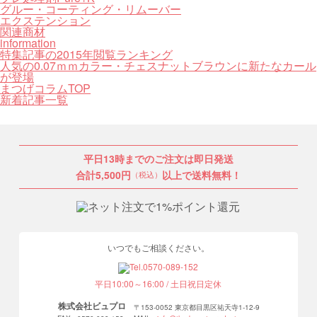
グルー・コーティング・リムーバー
エクステンション
関連商材
information
特集記事の2015年閲覧ランキング
人気の0.07ｍｍカラー・チェスナットブラウンに新たなカール
が登場
まつげコラムTOP
新着記事一覧
平日13時までのご注文は即日発送
合計5,500円
以上で送料無料！
（税込）
いつでもご相談ください。
平日10:00～16:00 / 土日祝日定休
株式会社ビュプロ
〒153-0052 東京都目黒区祐天寺1-12-9