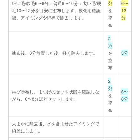
細い毛/軟毛6〜8分：普通8〜10分：太い毛/硬
剤
6〜
毛10〜12分を目安に塗布します。軟化を確認
を
12
後、アイミングや綿棒で除去します。
塗
分
布
2
剤
塗布後、3分放置した後、軽く除去します。
を
3分
塗
布
2
剤
再び塗布し、まつげのセット状態を確認しな
6〜
を
がら、6〜8分ほどセットします。
8分
塗
布
大まかに除去後、水を含ませたアイミングで
綺麗にします。