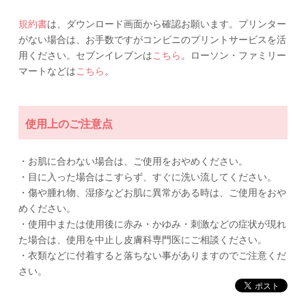
規約書
は、ダウンロード画面から確認お願います。プリンター
がない場合は、お手数ですがコンビニのプリントサービスを活
用ください。セブンイレブンは
こちら
。ローソン・ファミリー
マートなどは
こちら
。
使用上のご注意点
・お肌に合わない場合は、ご使用をおやめください。
・目に入った場合はこすらず、すぐに洗い流してください。
・傷や腫れ物、湿疹などお肌に異常がある時は、ご使用をおや
めください。
・使用中または使用後に赤み・かゆみ・刺激などの症状が現れ
た場合は、使用を中止し皮膚科専門医にご相談ください。
・衣類などに付着すると落ちない事がありますのでご注意くだ
さい。