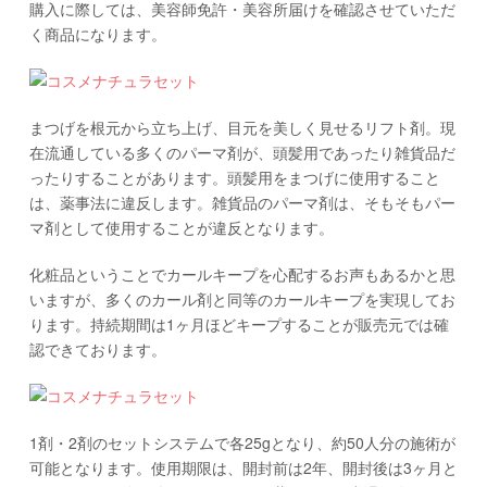
購入に際しては、美容師免許・美容所届けを確認させていただ
く商品になります。
まつげを根元から立ち上げ、目元を美しく見せるリフト剤。現
在流通している多くのパーマ剤が、頭髪用であったり雑貨品だ
ったりすることがあります。頭髪用をまつげに使用すること
は、薬事法に違反します。雑貨品のパーマ剤は、そもそもパー
マ剤として使用することが違反となります。
化粧品ということでカールキープを心配するお声もあるかと思
いますが、多くのカール剤と同等のカールキープを実現してお
ります。持続期間は1ヶ月ほどキープすることが販売元では確
認できております。
1剤・2剤のセットシステムで各25gとなり、約50人分の施術が
可能となります。使用期限は、開封前は2年、開封後は3ヶ月と