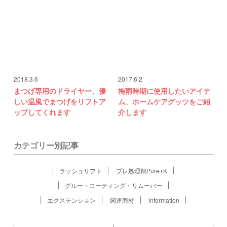
2018.3.6
2017.6.2
まつげ専用のドライヤー、優
梅雨時期に使用したいアイテ
しい温風でまつげをリフトア
ム、ホームケアグッツをご紹
ップしてくれます
介します
カテゴリー別記事
ラッシュリフト
プレ処理剤Pure+K
グルー・コーティング・リムーバー
エクステンション
関連商材
information