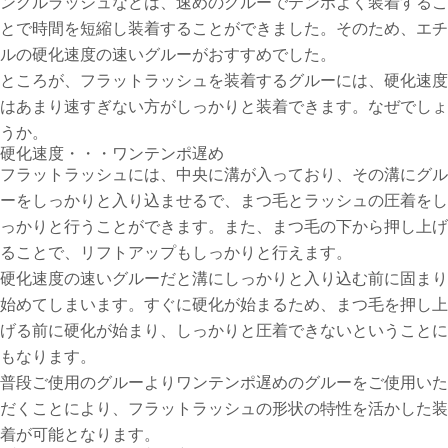
ングルラッシュなどは、速めのグルーでテンポよく装着するこ
とで時間を短縮し装着することができました。そのため、エチ
ルの硬化速度の速いグルーがおすすめでした。
ところが、フラットラッシュを装着するグルーには、硬化速度
はあまり速すぎない方がしっかりと装着できます。なぜでしょ
うか。
硬化速度・・・ワンテンポ遅め
フラットラッシュには、中央に溝が入っており、その溝にグル
ーをしっかりと入り込ませるで、まつ毛とラッシュの圧着をし
っかりと行うことができます。また、まつ毛の下から押し上げ
ることで、リフトアップもしっかりと行えます。
硬化速度の速いグルーだと溝にしっかりと入り込む前に固まり
始めてしまいます。すぐに硬化が始まるため、まつ毛を押し上
げる前に硬化が始まり、しっかりと圧着できないということに
もなります。
普段ご使用のグルーよりワンテンポ遅めのグルーをご使用いた
だくことにより、フラットラッシュの形状の特性を活かした装
着が可能となります。