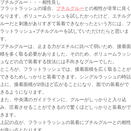
ブチルグルー・・・相性良し
フラットラッシュの場合、
ブチルグルー
との相性が非常に良く
なります。ボリュームラッシュを試したかったけど、エチルグ
ルーだと刺激がありすぎて装着できなかったという方には、フ
ラットラッシュ×ブチルグルーを試していただけたらと思いま
す。
ブチルグルーは、止まる力がエチルに比べて弱いため、接着面
積を多く取る必要がありました。そのため、ボリュームラッシ
ュなどの点で装着する技法には不向きなグルーでした。
ところが、フラットラッシュでは、接着面積を広く取ることが
できるためしっかりと装着できます。シングルラッシュの時以
上に、接着面積が2倍ほど広がることになり、面での装着がで
きるようになります。
また、中央溝のガイドラインに、グルーがしっかりと入り込
み、圧着させることができるので驚くほどしっかりと装着がで
きます。
上記の点が、フラットラッシュの装着にブチルグルーとの相性
が良い点となります。