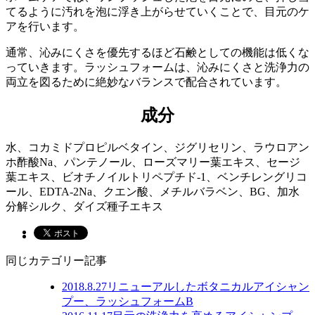
てるように汚れを泡に浮き上がらせていくことで、目元のケ
アを行います。
通常、沁みにくさを優先するほど石鹸としての機能は低くな
っていきます。ラッシュフォームは、沁みにくさと洗浄力の
両立を図るために絶妙なバランスで配合されています。
成分
水、コカミドプロピルベタイン、ジグリセリン、ラウロアン
ホ酢酸Na、パンテノール、ローズマリー葉エキス、セージ
葉エキス、ビオチノイルトリペプチド-1、ベンチレングリコ
ール、EDTA-2Na、クエン酸、メチルバラベン、BG、加水
分解シルク、ダイズ種子エキス
同じカテゴリー記事
2018.8.27
リニューアルしたボタニカルアイシャン
プー、ラッシュフォームB