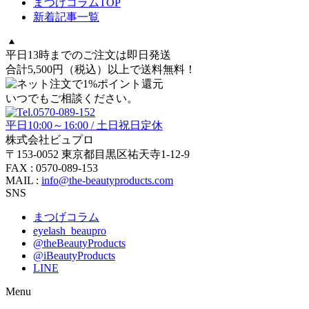
まつげコラムTOP
新着記事一覧
平日13時までのご注文は即日発送
合計5,500円
（税込）
以上で送料無料！
いつでもご相談ください。
平日10:00～16:00 / 土日祝日定休
株式会社ビュプロ
〒153-0052 東京都目黒区祐天寺1-12-9
FAX : 0570-089-153
MAIL :
info@the-beautyproducts.com
SNS
まつげコラム
eyelash_beaupro
@theBeautyProducts
@iBeautyProducts
LINE
Menu