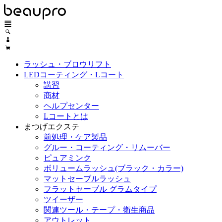
ラッシュ・ブロウリフト
LEDコーティング・Lコート
講習
商材
ヘルプセンター
Lコートとは
まつげエクステ
前処理・ケア製品
グルー・コーティング・リムーバー
ピュアミンク
ボリュームラッシュ(ブラック・カラー)
マットセーブルラッシュ
フラットセーブル グラムタイプ
ツイーザー
関連ツール・テープ・衛生商品
アウトレット