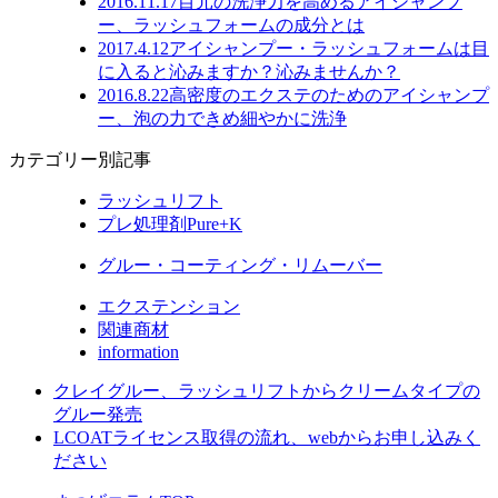
2016.11.17
目元の洗浄力を高めるアイシャンプ
ー、ラッシュフォームの成分とは
2017.4.12
アイシャンプー・ラッシュフォームは目
に入ると沁みますか？沁みませんか？
2016.8.22
高密度のエクステのためのアイシャンプ
ー、泡の力できめ細やかに洗浄
カテゴリー別記事
ラッシュリフト
プレ処理剤Pure+K
グルー・コーティング・リムーバー
エクステンション
関連商材
information
クレイグルー、ラッシュリフトからクリームタイプの
グルー発売
LCOATライセンス取得の流れ、webからお申し込みく
ださい