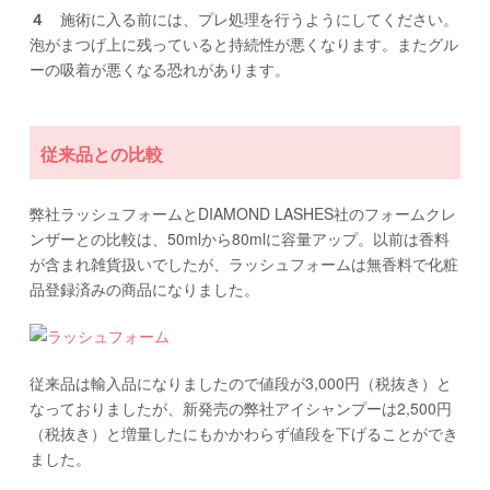
４
施術に入る前には、プレ処理を行うようにしてください。
泡がまつげ上に残っていると持続性が悪くなります。またグル
ーの吸着が悪くなる恐れがあります。
従来品との比較
弊社ラッシュフォームとDIAMOND LASHES社のフォームクレ
ンザーとの比較は、50mlから80mlに容量アップ。以前は香料
が含まれ雑貨扱いでしたが、ラッシュフォームは無香料で化粧
品登録済みの商品になりました。
従来品は輸入品になりましたので値段が3,000円（税抜き）と
なっておりましたが、新発売の弊社アイシャンプーは2,500円
（税抜き）と増量したにもかかわらず値段を下げることができ
ました。