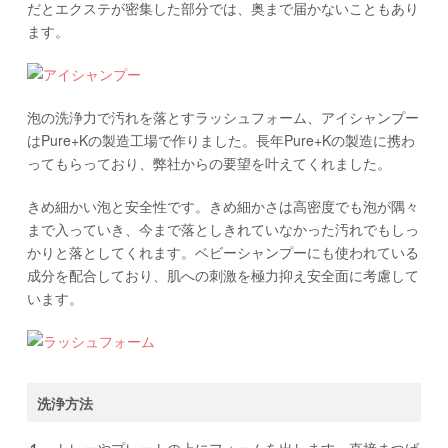
だとエクステが密集した部分では、奥まで届かないこともあり
ます。
泡の洗浄力で汚れを落とすラッシュフォーム、アイシャンプー
はPure+Kの製造工場で作りました。長年Pure+Kの製造に携わ
ってもらっており、弊社からの要望を叶えてくれました。
きめ細かい泡と安全性です。きめ細かさは高密度でも泡が隅々
まで入っていき、今まで落としきれていなかった汚れでもしっ
かりと落としてくれます。ベビーシャンプーにも使われている
成分を配合しており、肌への刺激を極力抑え安全面に考慮して
います。
洗浄方法