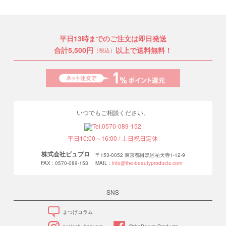
平日13時までのご注文は即日発送
合計5,500円
以上で送料無料！
（税込）
いつでもご相談ください。
平日10:00～16:00 / 土日祝日定休
株式会社ビュプロ
〒153-0052 東京都目黒区祐天寺1-12-9
FAX : 0570-089-153
MAIL :
info@the-beautyproducts.com
SNS
まつげコラム