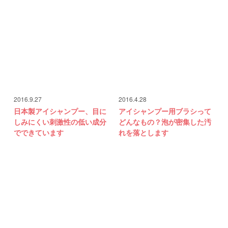
2016.9.27
2016.4.28
日本製アイシャンプー、目に
アイシャンプー用ブラシって
しみにくい刺激性の低い成分
どんなもの？泡が密集した汚
でできています
れを落とします