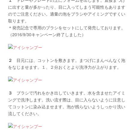
１
トレーやプレートの上にフォームを出します。直接まつげ
に出すと量が多かったり、目に入ってしまう可能性もあります
のでご注意ください。適量の泡をブラシやアイミングですくい
取ります。
＊発売記念で専用のブラシをセットにして発売しております。
（2016/9/30キャンペーン終了しました）
２
目元には、コットンを敷きます。まつげにまんべんなく泡
をなじませます。１、２分おくとより洗浄力が上がります。
３
ブラシで汚れをかき出していきます。水を含ませたアイミ
ングで洗浄します。洗い流す際は、目に入らないように注意し
てコットンに染み込ませます。泡が残らないようしっかり洗い
流してください。