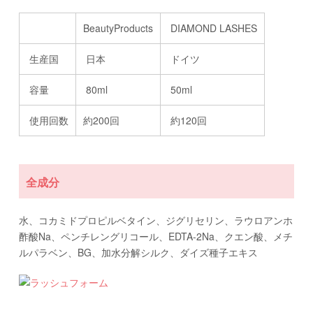
BeautyProducts
DIAMOND LASHES
生産国
日本
ドイツ
容量
80ml
50ml
使用回数
約200回
約120回
全成分
水、コカミドプロピルベタイン、ジグリセリン、ラウロアンホ
酢酸Na、ペンチレングリコール、EDTA-2Na、クエン酸、メチ
ルパラベン、BG、加水分解シルク、ダイズ種子エキス