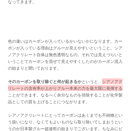
なってきます。
色の違いはカーボンが入っているかいないかになります。カー
ボンが入っている理由はグルーが見えやすいということ。シア
ノアクリレート自体は無色透明なもの。それでは見えづらいと
いうことでカーボンを混ぜて見えやすくしたのがカーボン混入
の始まりと聞いております。
そのカーボンを取り除ぐと何が起きるか
というと、
シアノアク
リレートの含有率が上がりグルー本来の力を最大限に発揮する
ことができます。なるべく余分なものを排除することが化学製
品としての質を上げることにつながります。
シアノアクリレートにとってカーボンはあくまでも不純物とい
う扱いになり、なくてもよいものなら取り除いてしまおうとい
うのが日本製グルー超速乾の始まりでございます。ちなみにピ