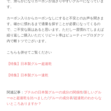
で、滑らかになりカーボンが混ざりやすいグルーになっていま
す。
カーボン入りからカーボンなしにすると不安とのお声を聞きま
す。確かに慣れるまで適量を探すことが必要になってくるの
で、ご不安な面はあると思います。ただし一度慣れてしまえば
繰り返しご購入いただくリピート率はビューティープロダクツ
内で断トツでございます。
こちらも併せてご覧ください
【特集】日本製グルー超速乾
【特集】日本製グルー速乾
関連記事：
ブチルの日本製グルーの成分の関係性
/
新しいグル
ーαと超速乾を比べました
/
グルーの成分表
/
超速乾のわからな
いところありますか？