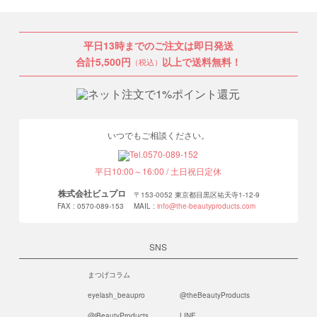
平日13時までのご注文は即日発送
合計5,500円
以上で送料無料！
（税込）
いつでもご相談ください。
平日10:00～16:00 / 土日祝日定休
株式会社ビュプロ
〒153-0052 東京都目黒区祐天寺1-12-9
FAX : 0570-089-153
MAIL :
info@the-beautyproducts.com
SNS
まつげコラム
eyelash_beaupro
@theBeautyProducts
@iBeautyProducts
LINE