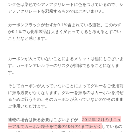
ンク色は染色でシアノアクリレートに色をつけているので、シ
アノアクリレートを邪魔するものではございません。
カーボンブラックがわずか0.1％含まれている速乾、このわず
か0.1％でも化学製品は大きく変わってくると考えるとすごい
ことだなと感じます。
カーボンが入っていないことによるメリットは他にもございま
す。カーボンアレルギーのリスクが排除できることになりま
す。
そしてカーボンが入っていないことによってグルーをご使用前
に振る必要がなくなります。グルーを振るのはカーボンを混ぜ
るために行うもの。そのカーボンが入っていないのでそのまま
ご使用いただけます。
速乾の場合は振る必要はございますが、
2012年12月のリニュ
ーアルでカーボン粒子を従来の10分の1まで細かく
しているの