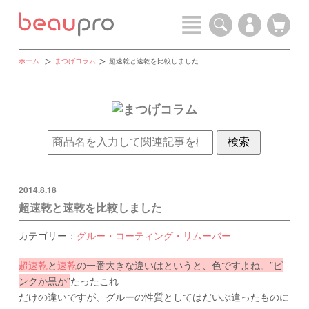
ホーム
まつげコラム
超速乾と速乾を比較しました
2014.8.18
超速乾と速乾を比較しました
カテゴリー：
グルー・コーティング・リムーバー
超速乾
と
速乾
の一番大きな違いはというと、色ですよね。”ピ
ンクか黒か”
たったこれ
だけの違いですが、グルーの性質としてはだいぶ違ったものに