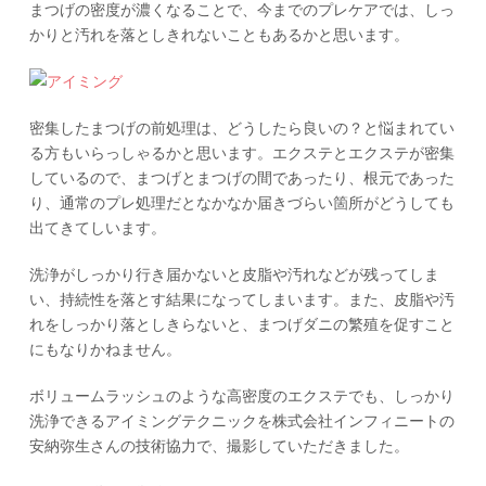
まつげの密度が濃くなることで、今までのプレケアでは、しっ
かりと汚れを落としきれないこともあるかと思います。
密集したまつげの前処理は、どうしたら良いの？と悩まれてい
る方もいらっしゃるかと思います。エクステとエクステが密集
しているので、まつげとまつげの間であったり、根元であった
り、通常のプレ処理だとなかなか届きづらい箇所がどうしても
出てきてしいます。
洗浄がしっかり行き届かないと皮脂や汚れなどが残ってしま
い、持続性を落とす結果になってしまいます。また、皮脂や汚
れをしっかり落としきらないと、まつげダニの繁殖を促すこと
にもなりかねません。
ボリュームラッシュのような高密度のエクステでも、しっかり
洗浄できるアイミングテクニックを株式会社インフィニートの
安納弥生さんの技術協力で、撮影していただきました。