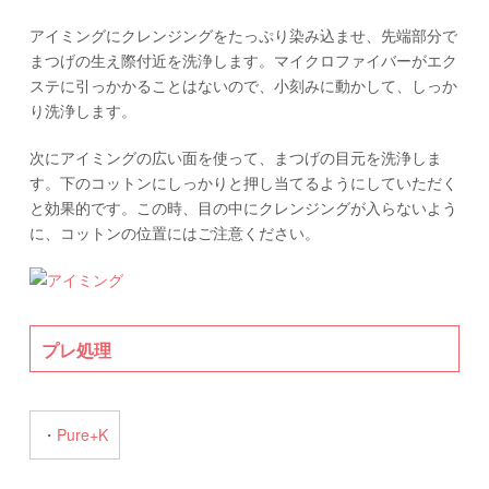
アイミングにクレンジングをたっぷり染み込ませ、先端部分で
まつげの生え際付近を洗浄します。マイクロファイバーがエク
ステに引っかかることはないので、小刻みに動かして、しっか
り洗浄します。
次にアイミングの広い面を使って、まつげの目元を洗浄しま
す。下のコットンにしっかりと押し当てるようにしていただく
と効果的です。この時、目の中にクレンジングが入らないよう
に、コットンの位置にはご注意ください。
プレ処理
・
Pure+K