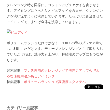
クレンジング時と同様に、コットンにピュアケイを含ませま
す。アイミングにたっぷりとピュアケイを含ませ、クレンジン
グを洗い流すように洗浄していきます。たっぷり染み込ませた
アイミングで、まつげ全体を洗浄していきます。
ボリュームラッシュだけではなく、１to１の際のプレケア時で
もご利用いただけます。ディープクレンジングとして取り入れ
ていただければ、洗浄力も上がり、持続性のアップにもつなが
ります。
関連記事：
プレ処理前のクレンジングで洗浄力アップ
/
いろい
ろな使用用途があるアイミング
特集記事：
ボリュームラッシュで高密度エクステへ
カテゴリー別記事