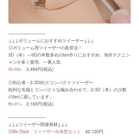
————————–
↓↓↓ボリュームにおすすめツイーザー↓↓↓
◎ボリューム用ツイーザーの真骨頂！
3D（本）～6Dの本数多めのfan作りにおすすめ。海外テクニシ
ャンが多く愛用。一番人気
tfv-04+
2,484円(税込)
◎初心者・2-3D向け/コンパクトツイーザー
鋭利な先端とコンパクトな噛み合わせで、2-3D（本）の少数
のfanに適しています。
t
fv-01+
2,160円(税込)
————————–
↓↓↓ツイーザー関連商材↓↓↓
◎
Be Style ツィーザー合体型セット
42,120円