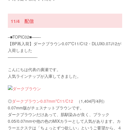
11/4 配信
–■TOPIC02■——-
【BP再入荷】ダークブラウン0.07*C11/C12・DLUX0.07J12が
入荷しました
———————-
こんにちは代表の廣瀬です。
人気ラインナップが入庫してきました。
◎
ダークブラウン0.07mm*C11/C12
（1,404円/4列）
0.07mm版がチェスナットブラウンです。
ダークブラウンだけあって、肌馴染みが良く、ブラック
0.05/0.07mmや他の色のMIXカラーとして人気があります。カ
ラーエクステは「ちょっとずつ欲しい」というご要望から、４