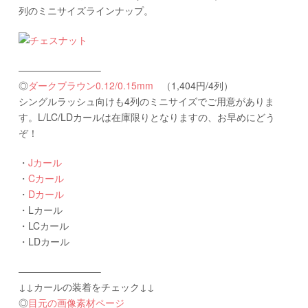
列のミニサイズラインナップ。
————————–
◎
ダークブラウン0.12/0.15mm
（1,404円/4列）
シングルラッシュ向けも4列のミニサイズでご用意がありま
す。L/LC/LDカールは在庫限りとなりますの、お早めにどう
ぞ！
・
Jカール
・
Cカール
・
Dカール
・Lカール
・LCカール
・LDカール
————————–
↓↓カールの装着をチェック↓↓
◎
目元の画像素材ページ