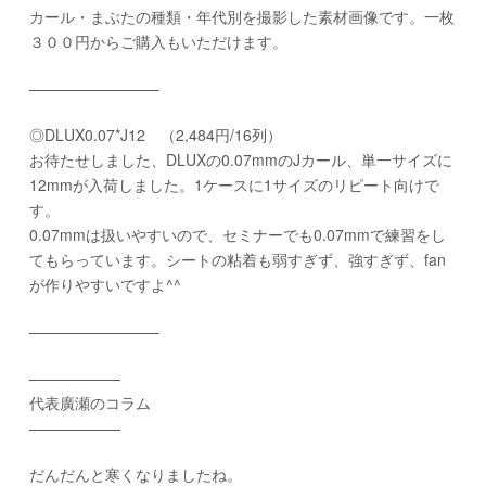
カール・まぶたの種類・年代別を撮影した素材画像です。一枚
３００円からご購入もいただけます。
————————–
◎DLUX0.07*J12 （2,484円/16列）
お待たせしました、DLUXの0.07mmのJカール、単一サイズに
12mmが入荷しました。1ケースに1サイズのリピート向けで
す。
0.07mmは扱いやすいので、セミナーでも0.07mmで練習をし
てもらっています。シートの粘着も弱すぎず、強すぎず、fan
が作りやすいですよ^^
————————–
——————
代表廣瀬のコラム
——————
だんだんと寒くなりましたね。