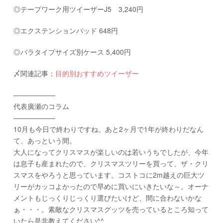
◎テープワーク用ツイーザーJ5 3,240円
◎エクステンションパッド 648円
◎バラタイプサイズ別ケース 5,400円
〆関連記事：
目的別おすすめツイーザー
——————
代表廣瀬のコラム
——————
10月も今日で終わりですね。あと2ヶ月で1年が終わりだなん
て、あっという間。
大人になってクリスマスが楽しいのは若いうちでしたが、今年
は息子も産まれたので、クリスマスツリーを買って、ザ・クリ
スマスをやろうと思っています。コストコに2m越えの巨大ツ
リーがカッコよかったので早めに買いにいきたいな～。オーナ
メントもじっくりじっくり選びたいけど、間に合わないかな
ぁ・・・。素敵なクリスマスグッツを売っているところ知って
いたら是非教えてください^^