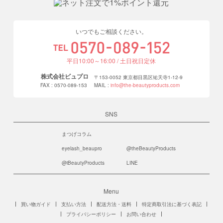
いつでもご相談ください。
平日10:00～16:00 / 土日祝日定休
株式会社ビュプロ
〒153-0052 東京都目黒区祐天寺1-12-9
FAX : 0570-089-153
MAIL :
info@the-beautyproducts.com
SNS
まつげコラム
eyelash_beaupro
@theBeautyProducts
@iBeautyProducts
LINE
Menu
買い物ガイド
支払い方法
配送方法・送料
特定商取引法に基づく表記
プライバシーポリシー
お問い合わせ