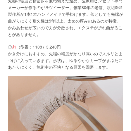
究極の強度と精密さを兼ね備えた逸品。医療用ピンセット専門
メーカーが作るのが匠ツイーザー。創業80年の老舗、渡辺医科
製作所が1本1本ハンドメイドで手掛けます。落としても先端が
曲がりにくく耐久性は5年以上。太めの厚みのあるのが特徴。
かみあわせが広いので力が分散され、エクステが折れ曲がるこ
とがありません。
◎
J1
（型番：1108）3,240円
かき分けにおすすめ。先端の精度がかなり高いのでスルリとま
つげに入っていきます。形状は、ゆるやかなカーブがまぶたに
あたりにくく、施術中の不快となる原因を回避します。