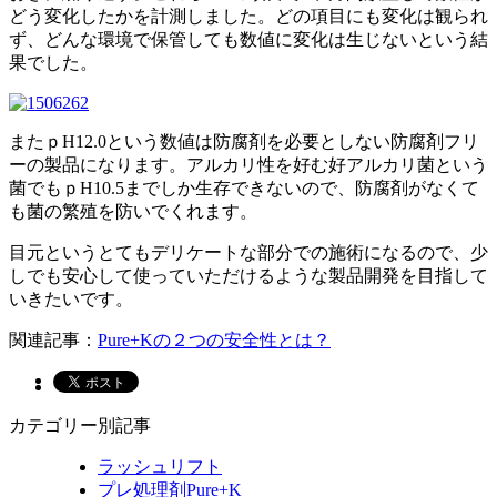
どう変化したかを計測しました。どの項目にも変化は観られ
ず、どんな環境で保管しても数値に変化は生じないという結
果でした。
またｐH12.0という数値は防腐剤を必要としない防腐剤フリ
ーの製品になります。アルカリ性を好む好アルカリ菌という
菌でもｐH10.5までしか生存できないので、防腐剤がなくて
も菌の繁殖を防いでくれます。
目元というとてもデリケートな部分での施術になるので、少
しでも安心して使っていただけるような製品開発を目指して
いきたいです。
関連記事：
Pure+Kの２つの安全性とは？
カテゴリー別記事
ラッシュリフト
プレ処理剤Pure+K