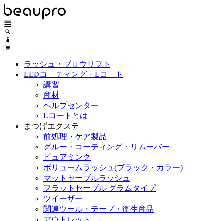
ラッシュ・ブロウリフト
LEDコーティング・Lコート
講習
商材
ヘルプセンター
Lコートとは
まつげエクステ
前処理・ケア製品
グルー・コーティング・リムーバー
ピュアミンク
ボリュームラッシュ(ブラック・カラー)
マットセーブルラッシュ
フラットセーブル グラムタイプ
ツイーザー
関連ツール・テープ・衛生商品
アウトレット