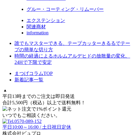
グルー・コーティング・リムーバー
エクステンション
関連商材
information
誰でもマスターできる、テープカッターきるるでテー
プの簡単な切り方
時間の経過によるホルムアルデヒドの放散量の変化、
24Hで下限で安定
まつげコラムTOP
新着記事一覧
平日13時までのご注文は即日発送
合計5,500円
（税込）
以上で送料無料！
いつでもご相談ください。
平日10:00～16:00 / 土日祝日定休
株式会社ビュプロ