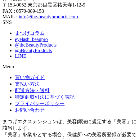
〒153-0052 東京都目黒区祐天寺1-12-9
FAX : 0570-089-153
MAIL :
info@the-beautyproducts.com
SNS
まつげコラム
eyelash_beaupro
@theBeautyProducts
@iBeautyProducts
LINE
Menu
買い物ガイド
支払い方法
配送方法・送料
特定商取引法に基づく表記
プライバシーポリシー
お問い合わせ
まつげエクステンションは、美容師法に規定する「美容」に
該当します。
「美容」を業をとする場合、保健所への美容所登録が必要で