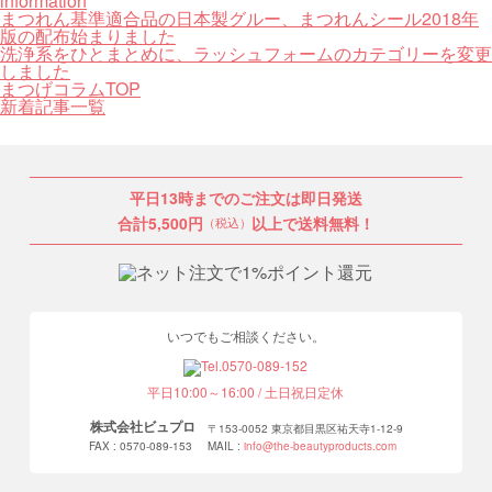
information
まつれん基準適合品の日本製グルー、まつれんシール2018年
版の配布始まりました
洗浄系をひとまとめに、ラッシュフォームのカテゴリーを変更
しました
まつげコラムTOP
新着記事一覧
平日13時までのご注文は即日発送
合計5,500円
以上で送料無料！
（税込）
いつでもご相談ください。
平日10:00～16:00 / 土日祝日定休
株式会社ビュプロ
〒153-0052 東京都目黒区祐天寺1-12-9
FAX : 0570-089-153
MAIL :
info@the-beautyproducts.com